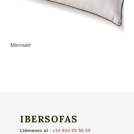
Microair
IBERSOFAS
Llámanos
al
: +
34 934 65 56 65