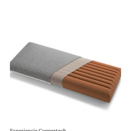
Experiencie Coppertech