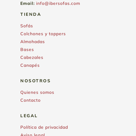
Email:
info@ibersofas.com
TIENDA
Sofás
Colchones y toppers
Almohadas
Bases
Cabezales
Canapés
NOSOTROS
Quienes somos
Contacto
LEGAL
Política de privacidad
Aviso legal