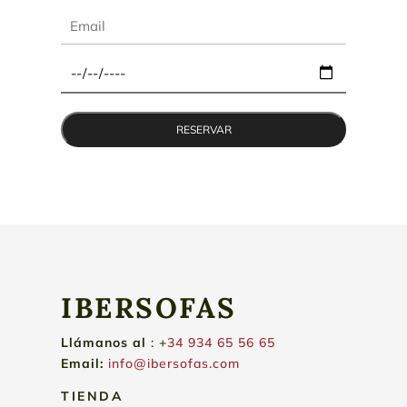
IBERSOFAS
Llámanos
al
: +
34 934 65 56 65
Email:
info@ibersofas.com
TIENDA