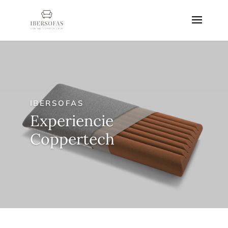
IBERSOFAS
Experiencie
Coppertech