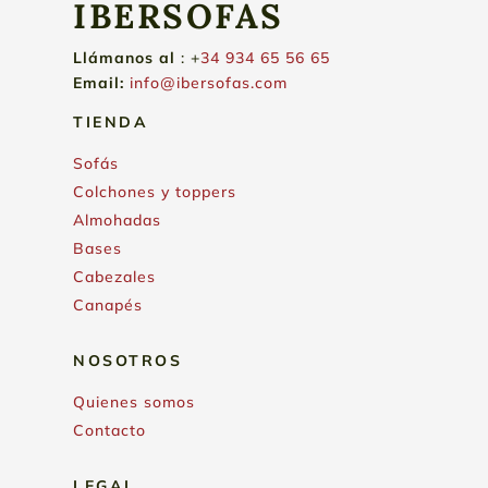
IBERSOFAS
Llámanos
al
: +
34 934 65 56 65
Email:
info@ibersofas.com
TIENDA
Sofás
Colchones y toppers
Almohadas
Bases
Cabezales
Canapés
NOSOTROS
Quienes somos
Contacto
LEGAL