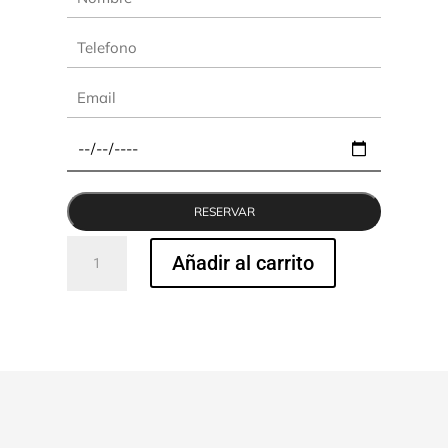
Sofá
Añadir al carrito
Matt
plus
cantidad