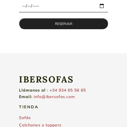
IBERSOFAS
Llámanos
al
: +
34 934 65 56 65
Email:
info@ibersofas.com
TIENDA
Sofás
Colchones y toppers