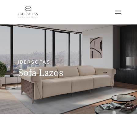
IBERSOFAS
Sofá Lazos