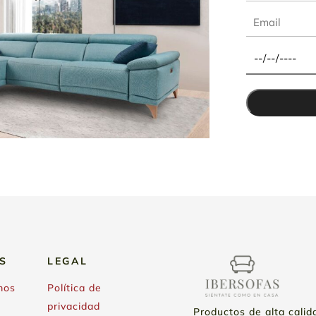
S
LEGAL
mos
Política de
privacidad
Productos de alta calid