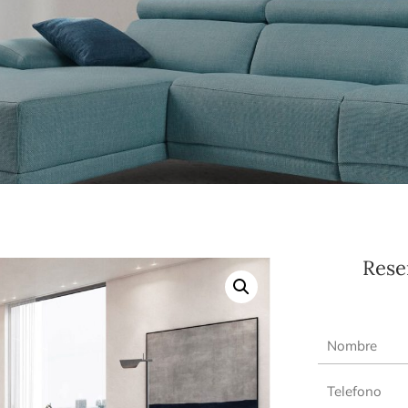
Reser