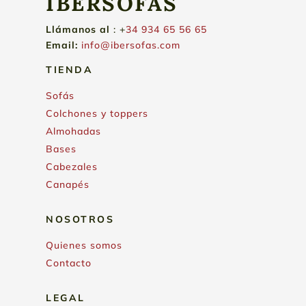
IBERSOFAS
Llámanos
al
: +
34 934 65 56 65
Email:
info@ibersofas.com
TIENDA
Sofás
Colchones y toppers
Almohadas
Bases
Cabezales
Canapés
NOSOTROS
Quienes somos
Contacto
LEGAL