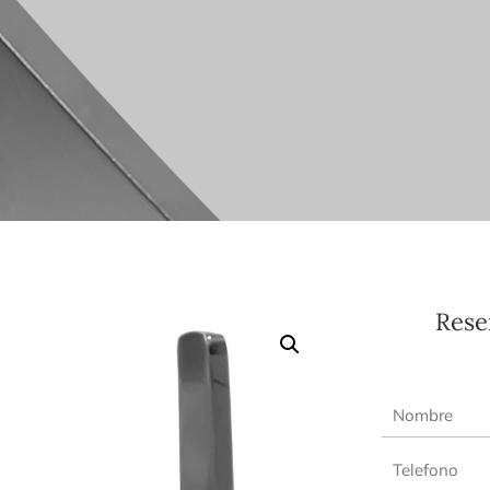
Reser