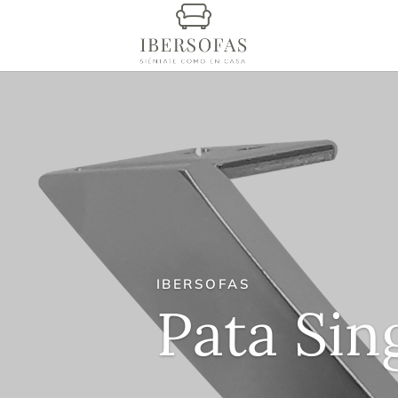
IBERSOFAS
Pata Sin