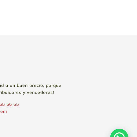
ad a un buen precio, porque
ribuidores y vendedores!
65 56 65
com