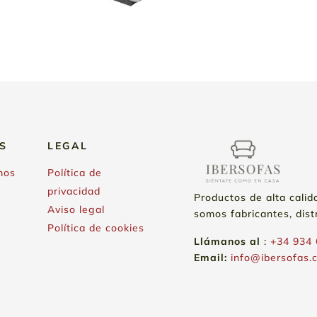
S
LEGAL
mos
Política de
privacidad
Productos de alta calid
Aviso legal
somos fabricantes, dist
Política de cookies
Llámanos
al
:
+34 934 
Email:
info@ibersofas.