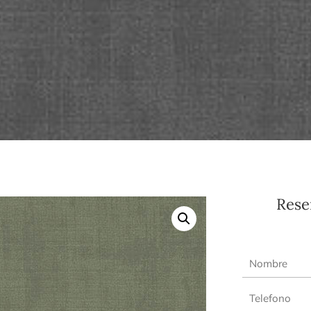
Reser