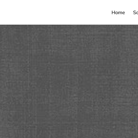
Home
S