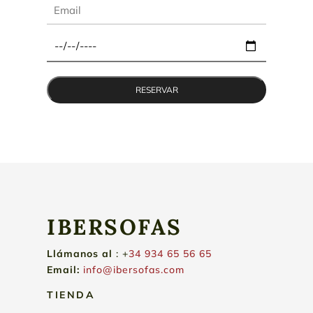
IBERSOFAS
Llámanos
al
: +
34 934 65 56 65
Email:
info@ibersofas.com
TIENDA