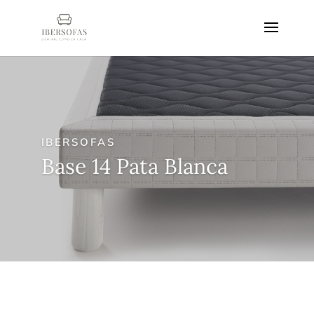
IBERSOFAS
Base 14 Pata Blanca